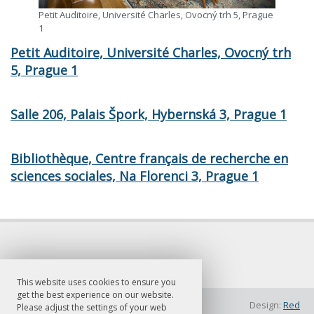
Petit Auditoire, Université Charles, Ovocný trh 5, Prague
1
Petit Auditoire, Université Charles, Ovocný trh
5, Prague 1
Salle 206, Palais Špork, Hybernská 3, Prague 1
Bibliothèque, Centre français de recherche en
sciences sociales, Na Florenci 3, Prague 1
This website uses cookies to ensure you
get the best experience on our website.
© FF UK 2026
Design:
Red
Please adjust the settings of your web